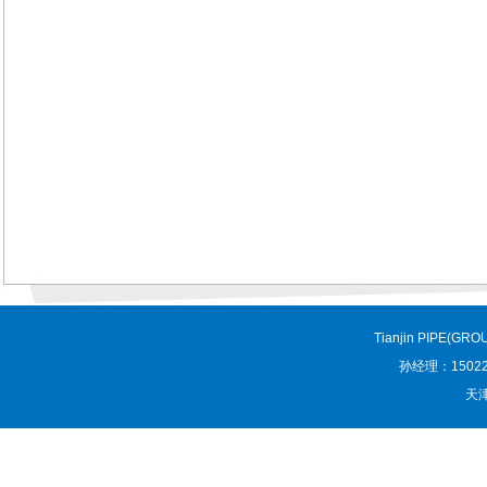
Tianjin PIPE(GRO
孙经理：150227
天