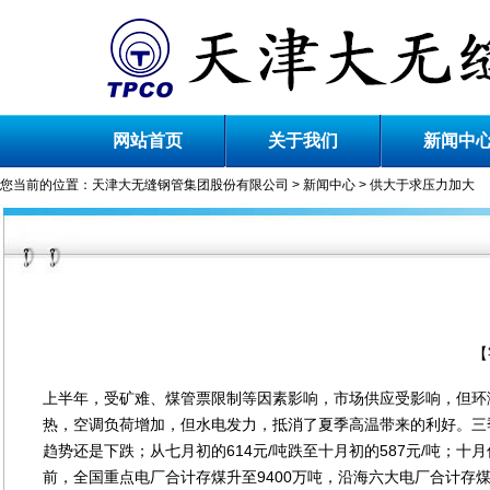
网站首页
关于我们
新闻中
您当前的位置：
天津大无缝钢管集团股份有限公司
>
新闻中心
> 供大于求压力加大
【
上半年，受矿难、煤管票限制等因素影响，市场供应受影响，但环
热，空调负荷增加，但水电发力，抵消了夏季高温带来的利好。三季
趋势还是下跌；从七月初的614元/吨跌至十月初的587元/吨；
前，全国重点电厂合计存煤升至9400万吨，沿海六大电厂合计存煤