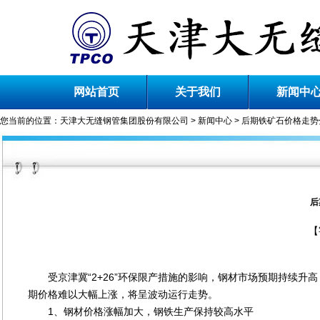
网站首页
关于我们
新闻中
您当前的位置：
天津大无缝钢管集团股份有限公司
>
新闻中心
> 后期铁矿石价格走势
后
【
受京津冀“2+26”环保限产措施的影响，钢材市场预期持续升
期价格难以大幅上涨，将呈波动运行走势。
1、钢材价格涨幅加大，钢铁生产保持较高水平